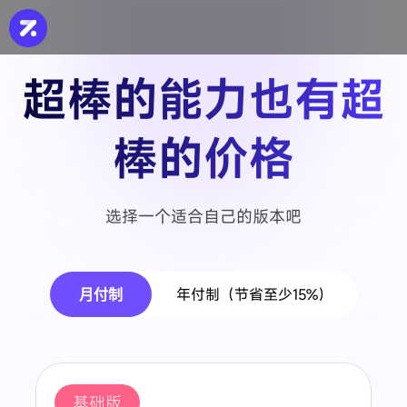
产品
资源中心
超棒的能力也有超
帮助文档
帮助文档
提供详细的产品使用说
提供详细的产品使用说
南。
南。
棒的价格
社区
社区
为开发者提供技术分享
为开发者提供技术分享
论、经验交流的平台
论、经验交流的平台
选择一个适合自己的版本吧
年付制（节省至少15%）
月付制
基础版